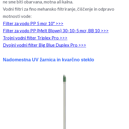
ne sme biti obarvana, motna ali kalna.
Vodni filtri za fino mehansko filtriranje, čiščenje in odpravo
motnosti vode:
Filter za vodo PP 5 mcr 10" >>>
Filter za vodo PP (Melt Blown) 30-10-5 mcr, BB 10 >>>
Trojni vodni filter Triplex Pro >>>
Dvojni vodni filter Big Blue Duplex Pro >>>
Nadomestna UV žarnica in kvarčno steklo